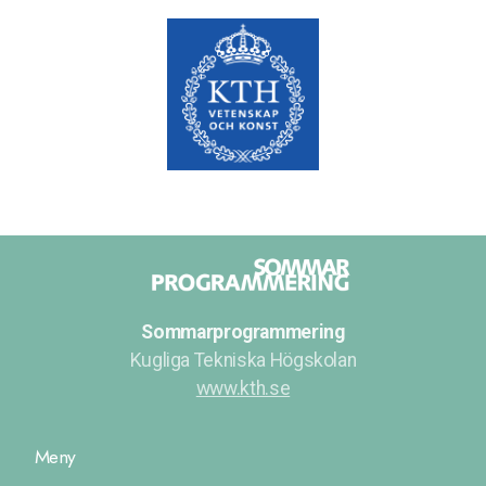
Sommarprogrammering
Kugliga Tekniska Högskolan
www.kth.se
Meny