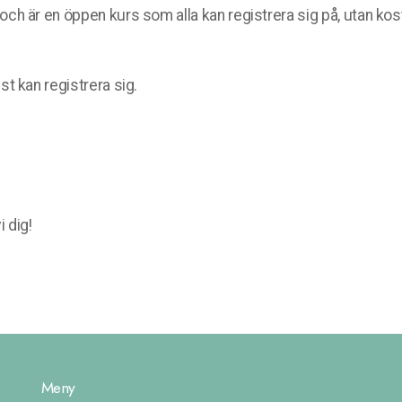
h är en öppen kurs som alla kan registrera sig på, utan kos
t kan registrera sig.
i dig!
Meny