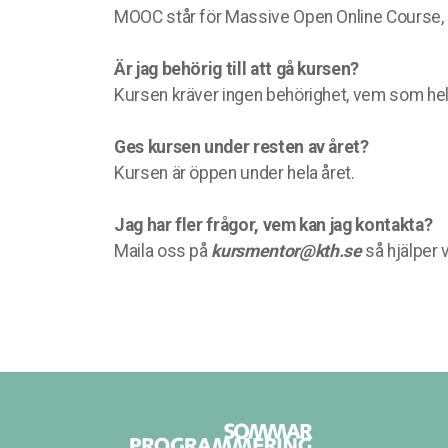
MOOC står för Massive Open Online Course, oc
Är jag behörig till att gå kursen?
Kursen kräver ingen behörighet, vem som hels
Ges kursen under resten av året?
Kursen är öppen under hela året.
Jag har fler frågor, vem kan jag kontakta?
Maila oss på
kursmentor@kth.se
så hjälper v