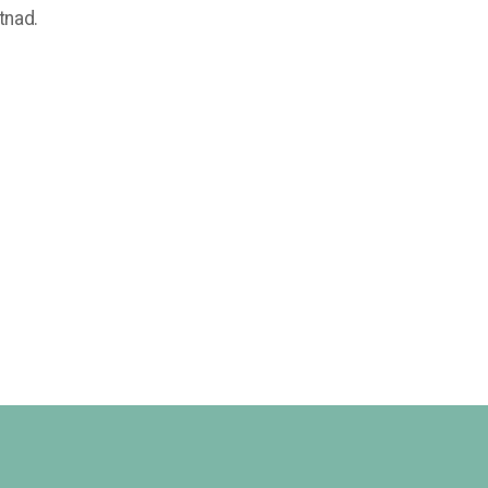
tnad.