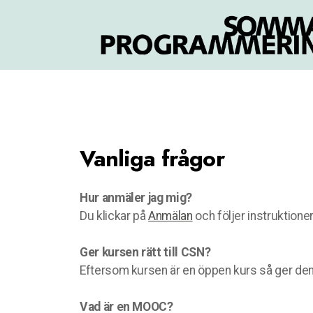
Vanliga frågor
Hur anmäler jag mig?
Du klickar på
Anmälan
och följer instruktione
Ger kursen rätt till CSN?
Eftersom kursen är en öppen kurs så ger den in
Vad är en MOOC?